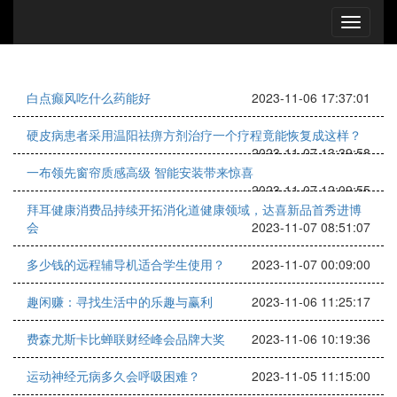
白点癫风吃什么药能好
2023-11-06 17:37:01
硬皮病患者采用温阳祛痹方剂治疗一个疗程竟能恢复成这样？
2023-11-07 13:39:58
一布领先窗帘质感高级 智能安装带来惊喜
2023-11-07 12:09:55
拜耳健康消费品持续开拓消化道健康领域，达喜新品首秀进博
会
2023-11-07 08:51:07
多少钱的远程辅导机适合学生使用？
2023-11-07 00:09:00
趣闲赚：寻找生活中的乐趣与赢利
2023-11-06 11:25:17
费森尤斯卡比蝉联财经峰会品牌大奖
2023-11-06 10:19:36
运动神经元病多久会呼吸困难？
2023-11-05 11:15:00