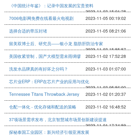
《中国统计年鉴》：记录中国发展的宝贵资料
2023-11-03 15:01:28
7006电影网免费在线看最火电视剧
2023-11-05 00:19:02
选择合适的带压封堵
2023-11-05 08:21:06
留美双博士后、研究员——银小龙 脂肪肝防治专家
2023-11-03 15:55:57
美国收紧管制，国产大模型需未雨绸缪
2023-11-02 17:52:28
洗发水品牌真的有好坏之分吗？
2023-11-03 01:07:00
芯片业ERP：ERP在芯片产业的应用与优化
2023-11-03 05:56:00
Tennessee Titans Throwback Jersey
2023-11-02 01:20:37
仓配一体化 - 优化存储和配送的策略
2023-11-02 16:48:52
37项场景需求发布，北京智慧城市场景创新建设提速
2023-11-01 17:34:59
探秘泰国工业园区：新兴经济引领亚洲发展