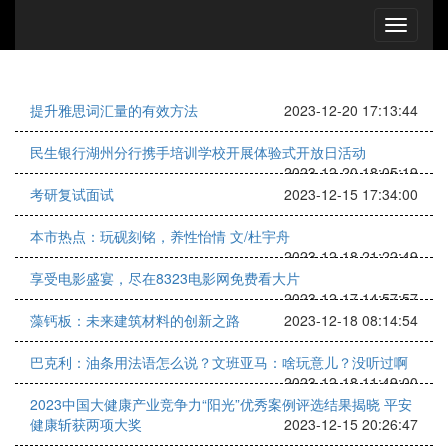
提升雅思词汇量的有效方法
2023-12-20 17:13:44
民生银行湖州分行携手培训学校开展体验式开放日活动
2023-12-20 18:05:19
考研复试面试
2023-12-15 17:34:00
本市热点：玩砚刻铭，养性怡情 文/杜宇舟
2023-12-18 21:22:49
享受电影盛宴，尽在8323电影网免费看大片
2023-12-17 14:57:57
藻钙板：未来建筑材料的创新之路
2023-12-18 08:14:54
巴克利：油条用法语怎么说？文班亚马：啥玩意儿？没听过啊
2023-12-18 11:49:00
2023中国大健康产业竞争力“阳光”优秀案例评选结果揭晓 平安
健康斩获两项大奖
2023-12-15 20:26:47