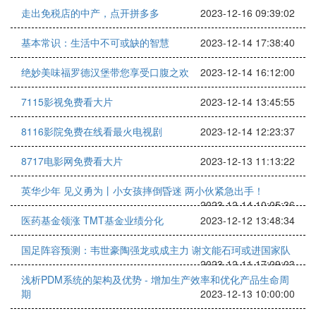
走出免税店的中产，点开拼多多
2023-12-16 09:39:02
基本常识：生活中不可或缺的智慧
2023-12-14 17:38:40
绝妙美味福罗德汉堡带您享受口腹之欢
2023-12-14 16:12:00
7115影视免费看大片
2023-12-14 13:45:55
8116影院免费在线看最火电视剧
2023-12-14 12:23:37
8717电影网免费看大片
2023-12-13 11:13:22
英华少年 见义勇为丨小女孩摔倒昏迷 两小伙紧急出手！
2023-12-14 10:05:36
医药基金领涨 TMT基金业绩分化
2023-12-12 13:48:34
国足阵容预测：韦世豪陶强龙或成主力 谢文能石珂或进国家队
2023-12-11 17:09:03
浅析PDM系统的架构及优势 - 增加生产效率和优化产品生命周
期
2023-12-13 10:00:00