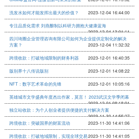
洗发水如何才能发挥出最大的价值？
2023-12-04 16:44:00
专注品质化需求 刘燕酿制以科研力拥抱大健康蓝海
2023-12-04 13:01:11
四川琦圈企业管理咨询有限公司如何为企业提供定制化的解决
方案？
2023-12-04 11:32:32
跨境收款：打破地域限制的财务利器
2023-12-01 16:40:35
版别界十八传说版别
2023-12-01 14:08:22
NFT：数字艺术革命的先锋
2023-12-01 10:05:16
英雄城市文学盛典年度杰出作家，莫言！ 2023武汉文学季闭幕
2023-12-01 08:18:01
独立站收款：为个人创业者提供便捷的支付解决方案
2023-11-30 14:55:27
跨境收款：突破国界的财富流动
2023-11-30 14:41:06
跨境收款：打破地域限制，实现全球交易
2023-11-30 14:41:05