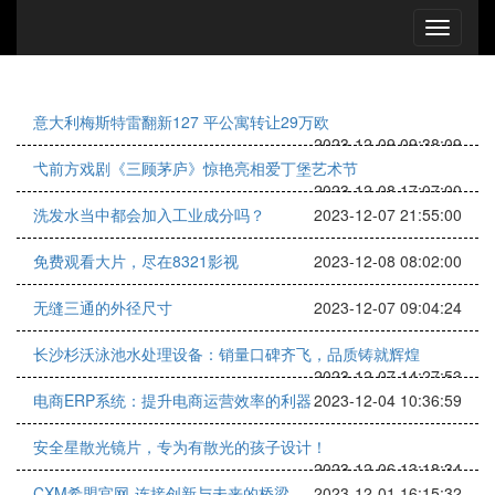
意大利梅斯特雷翻新127 平公寓转让29万欧
2023-12-09 09:38:09
弋前方戏剧《三顾茅庐》惊艳亮相爱丁堡艺术节
2023-12-08 17:07:00
洗发水当中都会加入工业成分吗？
2023-12-07 21:55:00
免费观看大片，尽在8321影视
2023-12-08 08:02:00
无缝三通的外径尺寸
2023-12-07 09:04:24
长沙杉沃泳池水处理设备：销量口碑齐飞，品质铸就辉煌
2023-12-07 14:27:53
电商ERP系统：提升电商运营效率的利器
2023-12-04 10:36:59
安全星散光镜片，专为有散光的孩子设计！
2023-12-06 13:18:34
CXM希盟官网-连接创新与未来的桥梁
2023-12-01 16:15:32