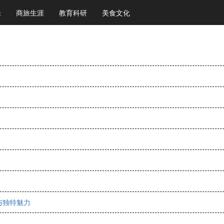
乐
商旅生涯
教育科研
美食文化
与独特魅力