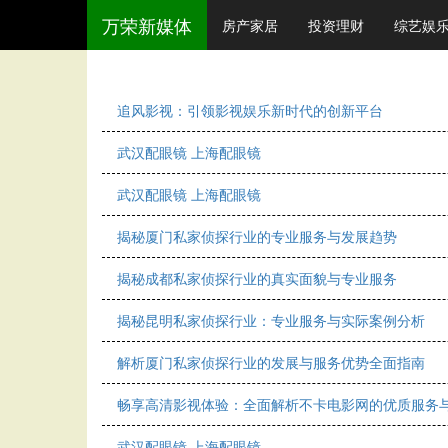
万荣新媒体
房产家居
投资理财
综艺娱
追风影视：引领影视娱乐新时代的创新平台
武汉配眼镜 上海配眼镜
武汉配眼镜 上海配眼镜
揭秘厦门私家侦探行业的专业服务与发展趋势
揭秘成都私家侦探行业的真实面貌与专业服务
揭秘昆明私家侦探行业：专业服务与实际案例分析
解析厦门私家侦探行业的发展与服务优势全面指南
畅享高清影视体验：全面解析不卡电影网的优质服务
武汉配眼镜 上海配眼镜