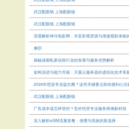
武汉配眼镜 上海配眼镜
武汉配眼镜 上海配眼镜
深度解析神马电影网：丰富影视资源与便捷观影体验
兼职
揭秘成都私家侦探行业的发展与服务优势解析
架构演进与能力升级：天翼云服务器的虚拟化技术革
2026年想选专业益生菌？这些关键要点助你挑到心仪
武汉配眼镜 上海配眼镜
广告成本该怎样管控？竞价托管专业服务商俐麸科技
深入解析eSIM流量套餐：便携与高效的新选择