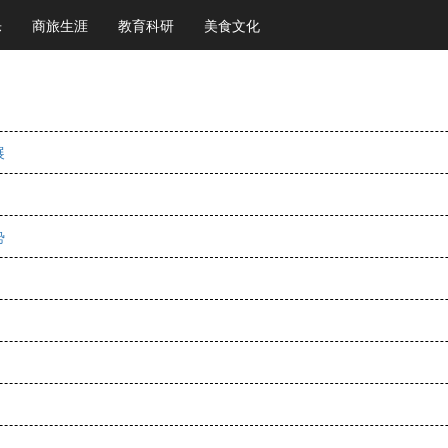
乐
商旅生涯
教育科研
美食文化
展
势