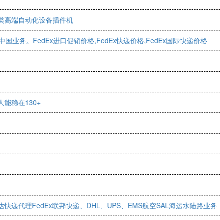
类高端自动化设备插件机
国业务。FedEx进口促销价格,FedEx快递价格,FedEx国际快递价格
能稳在130+
递代理FedEx联邦快递、DHL、UPS、EMS航空SAL海运水陆路业务