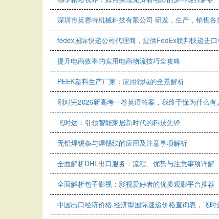
深圳市英赛特机械科技有限公司 研发，生产，销售各
fedex国际快递公司代理商，提供FedEx联邦快递进口中
提升电商效率的实用电商物流技巧全攻略
PEEK塑料生产厂家：应用领域的全景解析
刚对完2026新高考一卷英语答案，我终于懂为什么有人
飞时达：引领智能家居新时代的科技先锋
无铅焊锡条与焊锡线的应用及注意事项解析
全面解析DHL出口服务：流程、优势与注意事项详解
全面解析包子影视：影视爱好者的优质观影平台推荐
中国出口经济价格,经济型国际速递价格查询表，飞时达快