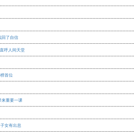
找回了自信
客直呼人间天堂
行榜首位
带来重要一课
，子女有出息