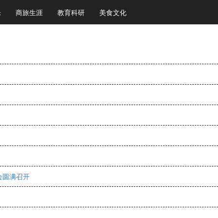
乐
商旅生涯
教育科研
美食文化
会圆满召开