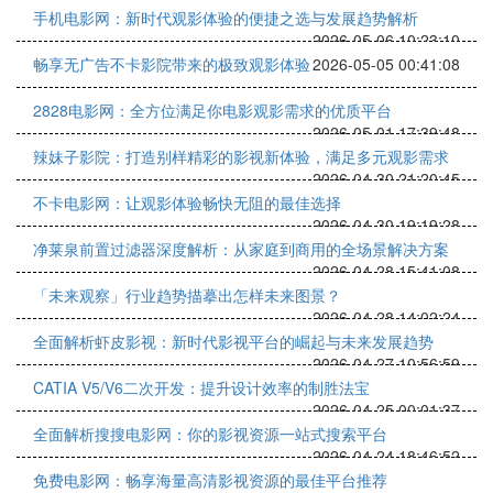
手机电影网：新时代观影体验的便捷之选与发展趋势解析
2026-05-06 10:23:10
畅享无广告不卡影院带来的极致观影体验
2026-05-05 00:41:08
2828电影网：全方位满足你电影观影需求的优质平台
2026-05-01 17:39:48
辣妹子影院：打造别样精彩的影视新体验，满足多元观影需求
2026-04-30 21:20:45
不卡电影网：让观影体验畅快无阻的最佳选择
2026-04-30 19:19:28
净莱泉前置过滤器深度解析：从家庭到商用的全场景解决方案
2026-04-28 15:41:08
「未来观察」行业趋势描摹出怎样未来图景？
2026-04-28 14:02:24
全面解析虾皮影视：新时代影视平台的崛起与未来发展趋势
2026-04-27 10:56:59
CATIA V5/V6二次开发：提升设计效率的制胜法宝
2026-04-25 00:01:37
全面解析搜搜电影网：你的影视资源一站式搜索平台
2026-04-24 18:46:52
免费电影网：畅享海量高清影视资源的最佳平台推荐