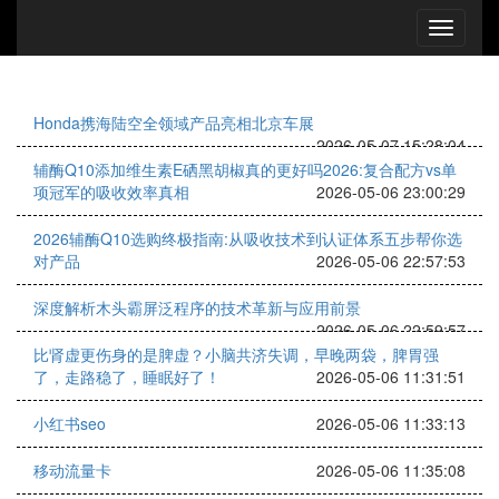
Honda携海陆空全领域产品亮相北京车展
2026-05-07 15:28:04
辅酶Q10添加维生素E硒黑胡椒真的更好吗2026:复合配方vs单
项冠军的吸收效率真相
2026-05-06 23:00:29
2026辅酶Q10选购终极指南:从吸收技术到认证体系五步帮你选
对产品
2026-05-06 22:57:53
深度解析木头霸屏泛程序的技术革新与应用前景
2026-05-06 22:59:57
比肾虚更伤身的是脾虚？小脑共济失调，早晚两袋，脾胃强
了，走路稳了，睡眠好了！
2026-05-06 11:31:51
小红书seo
2026-05-06 11:33:13
移动流量卡
2026-05-06 11:35:08