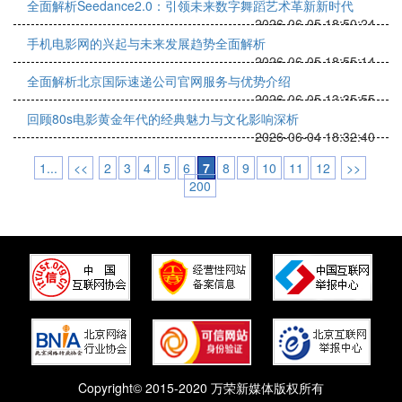
全面解析Seedance2.0：引领未来数字舞蹈艺术革新新时代
2026-06-05 18:50:24
手机电影网的兴起与未来发展趋势全面解析
2026-06-05 18:55:14
全面解析北京国际速递公司官网服务与优势介绍
2026-06-05 13:35:55
回顾80s电影黄金年代的经典魅力与文化影响深析
2026-06-04 18:32:40
1...
<<
2
3
4
5
6
7
8
9
10
11
12
>>
200
Copyright© 2015-2020 万荣新媒体版权所有