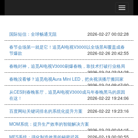
国际短信：全球畅通无阻
2026-02-27 00:02:28
春节会场第一就是它！追觅AI电视V3000以全场景AI覆盖成春
节爆款
2026-02-26 20:42:55
春晚封神，追觅AI电视V3000刷爆春晚，靠技术打破行业格局
2026-02-24 23:34:28
春晚没看够？追觅电视Aura Mini LED，把央视演播厅搬回家
2026-02-24 09:47:00
从CES到春晚客厅，追觅AI电视V3000成马年春晚黑马的原因
在这！
2026-02-22 19:24:06
百度网站关键词排名的系统化提升方案
2026-02-22 19:23:16
MOM系统：提升生产效率的智能解决方案
2026-02-22 00:04:15
MES系统：强化制造效率的秘密武器
2026-02-19 00:00:55