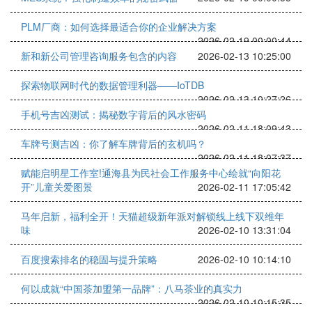
PLM厂商：如何选择最适合你的企业解决方案
2026-02-19 00:00:44
新和新公司管理咨询服务包含的内容
2026-02-13 10:25:00
探索物联网时代的数据管理利器——IoTDB
2026-02-13 10:27:26
手机号吉凶测试：揭秘数字背后的风水密码
2026-02-11 18:09:43
车牌号测吉凶：你了解车牌背后的玄机吗？
2026-02-11 18:07:37
赋能启明星工作室!通海县为民社会工作服务中心绘就“向阳花
开”儿童关爱图景
2026-02-11 17:05:42
马年启新，福利全开！天猫超级新年派对解锁线上线下双维年
味
2026-02-10 13:31:04
百度搜索排名的稳固与提升策略
2026-02-10 10:14:10
何以成就“中国茶加盟第一品牌”：八马茶业的真实力
2026-02-10 10:15:35