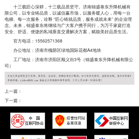
十三载匠心深耕，十三载品质坚守。济南锦盛泰东升降机械有
限公司，以专业铸品质，以诚信赢市场，以服务暖人心，用每一台
电梯、每一次服务，诠释 “匠心铸就品质，服务成就未来” 的企业理
念。未来，锦盛泰东将继续与广大客户携手同行，为万千家庭打造
安全、舒适、便捷的私域垂直交通解决方案，赋能美好品质生活。
官方电话：15562571368
办公地址：济南市槐荫区绿地国际花都A4地块
工厂地址：济南市济阳区顺义街3号（锦盛泰东升降机械有限公
司）
上一篇：
下一篇：