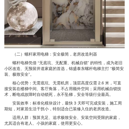
（二）螺杆家用电梯：安全极简，老房改造利器
螺杆电梯凭借 “无底坑、无配重、机械自锁” 的特性，成为老旧
小区改造、无预留井道家庭的首选，锦盛泰东螺杆电梯主打 “极简安
装、极致安全”。
核心优势：无需底坑、无需机房，顶层高度仅需 2.6 米，可直
接安装在楼梯中间、客厅角落，不占用额外空间；采用机械自锁技
术，断电或故障时自动锁死，永不坠梯，安全等级行业最高。
安装效率：标准化模块设计，最快 3 天即可完成安装，施工周
期短，对家居生活干扰小，特别适合已装修入住的老房改造。
适用人群：预算充足、追求极致安全、安装空间受限的家庭，
尤其适合有老人、小孩的家庭，使用更安心。