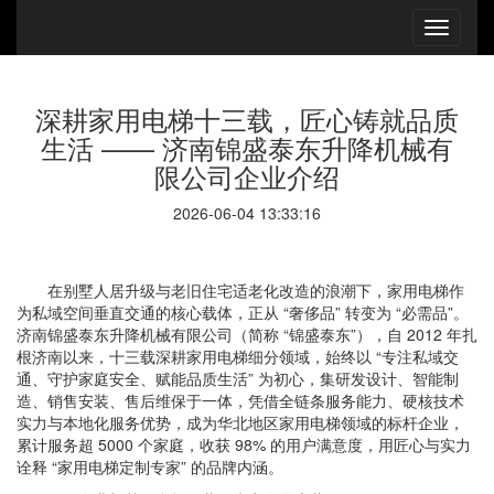
深耕家用电梯十三载，匠心铸就品质
生活 —— 济南锦盛泰东升降机械有
限公司企业介绍
2026-06-04 13:33:16
在别墅人居升级与老旧住宅适老化改造的浪潮下，家用电梯作
为私域空间垂直交通的核心载体，正从 “奢侈品” 转变为 “必需品”。
济南锦盛泰东升降机械有限公司（简称 “锦盛泰东”），自 2012 年扎
根济南以来，十三载深耕家用电梯细分领域，始终以 “专注私域交
通、守护家庭安全、赋能品质生活” 为初心，集研发设计、智能制
造、销售安装、售后维保于一体，凭借全链条服务能力、硬核技术
实力与本地化服务优势，成为华北地区家用电梯领域的标杆企业，
累计服务超 5000 个家庭，收获 98% 的用户满意度，用匠心与实力
诠释 “家用电梯定制专家” 的品牌内涵。