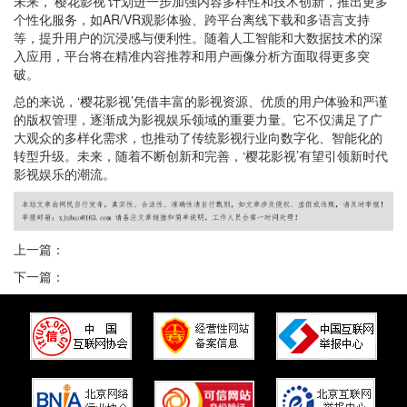
未来，‘樱花影视’计划进一步加强内容多样性和技术创新，推出更多
个性化服务，如AR/VR观影体验、跨平台离线下载和多语言支持
等，提升用户的沉浸感与便利性。随着人工智能和大数据技术的深
入应用，平台将在精准内容推荐和用户画像分析方面取得更多突
破。
总的来说，‘樱花影视’凭借丰富的影视资源、优质的用户体验和严谨
的版权管理，逐渐成为影视娱乐领域的重要力量。它不仅满足了广
大观众的多样化需求，也推动了传统影视行业向数字化、智能化的
转型升级。未来，随着不断创新和完善，‘樱花影视’有望引领新时代
影视娱乐的潮流。
上一篇：
下一篇：