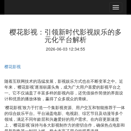
樱花影视：引领新时代影视娱乐的多
元化平台解析
2026-06-03 12:34:55
樱花影视
随着互联网技术的迅猛发展，影视娱乐方式也在不断变革之中。近
年来，‘樱花影视’逐渐崭露头角，成为广大用户喜爱的影视平台之
一。它不仅涵盖了丰富多样的影视内容，还凭借操作简便的界面设
计和优质的播放体验，赢得了众多观众的青睐。
‘樱花影视’致力于打造一个集影视资源、用户交互和智能推荐于一体
的综合娱乐平台。平台涵盖电影、电视剧、综艺节目及动漫等多个
领域，满足不同年龄层和兴趣爱好的用户需求。在内容更新速度
上，‘樱花影视’保持与各大影视制作方的密切合作，确保热点电影和
最新剧集第一时间上线，极大丰富了用户的观看选择。