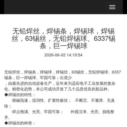
无铅焊丝，焊锡条，焊锡球，焊锡
丝，63锡丝，无铅焊锡球、6337锡
条，巨一焊锡球
2026-06-02 14:19:54
无铅焊丝，焊锡条，焊锡球，焊锡丝，63锡丝，无铅焊锡球、6337
锡条，巨一焊锡球、牢固可靠；出渣少
，由最先进的自动设备生产，近年来为适应电子工业发展的复杂
化、精密化趋势，本公司成功开发了几个品质优良的新品种。
◆焊锡丝的特性：
·熔融迅速，湿润性、扩展性极佳； ·不断芯、不溅弹、无臭
味；
·焊点饱满、光亮、牢固可靠； ·外观洁净、光亮、捐线整
齐。
◆焊锡丝的种类：