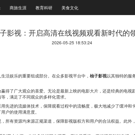
乐
商旅生涯
教育科研
美食文化
子影视：开启高清在线视频观看新时代的
2026-05-25 18:53:24
人生活娱乐的重要组成部分。在众多影视平台中，
柚子影视
以其独特的服
验赢得了广大观众的喜爱。无论是最新上映的电影大片，还是经典的电视
情等，满足了不同观众的多样化需求。
采用先进的流媒体技术，保障观看过程中的流畅度，极大地减少了缓冲和
了用户的使用满意度。
规，所有资源均来源正规渠道，保障影视版权方和用户的合法权益。此外