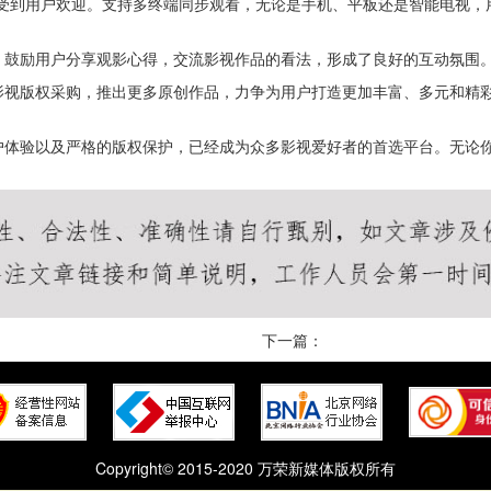
样受到用户欢迎。支持多终端同步观看，无论是手机、平板还是智能电视，
，鼓励用户分享观影心得，交流影视作品的看法，形成了良好的互动氛围
影视版权采购，推出更多原创作品，力争为用户打造更加丰富、多元和精
户体验以及严格的版权保护，已经成为众多影视爱好者的首选平台。无论
下一篇：
Copyright© 2015-2020 万荣新媒体版权所有