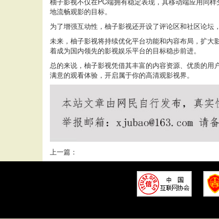
柚子影视不仅在PC端拥有稳定表现，其移动端应用同
地流畅观影的目标。
为了增强互动性，柚子影视还开设了评论区和社区论坛
未来，柚子影视将持续优化平台功能和内容布局，扩大
着成为国内领先的影视娱乐平台的目标稳步前进。
总的来说，柚子影视凭借其丰富的内容资源、优质的用
满意的观看体验，开启属于你的高清观影视界。
上一篇：