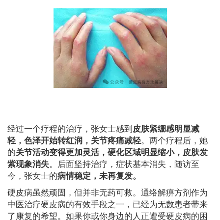
经过一个疗程的治疗，张女士感到
皮肤紧绷感明显减
。两个疗程后，她
轻，色泽开始转红润，关节疼痛减轻
的
关节活动变得更加灵活，硬化区域明显缩小，皮肤发
。后面坚持治疗，症状基本消失，随访至
紫现象消失
今，张女士的
病情稳定，未再复发。
硬皮病虽然顽固，但并非无药可救。通络解痹方剂作为
中医治疗硬皮病的有效手段之一，已经为无数患者带来
了康复的希望。如果你或你身边的人正遭受硬皮病的困