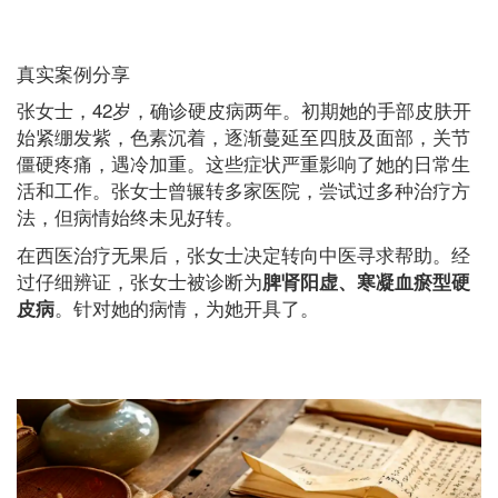
真实案例分享
张女士，42岁，确诊硬皮病两年。初期她的手部皮肤开
始紧绷发紫，色素沉着，逐渐蔓延至四肢及面部，关节
僵硬疼痛，遇冷加重。这些症状严重影响了她的日常生
活和工作。张女士曾辗转多家医院，尝试过多种治疗方
法，但病情始终未见好转。
在西医治疗无果后，张女士决定转向中医寻求帮助。经
过仔细辨证，张女士被诊断为
脾肾阳虚、寒凝血瘀型硬
。针对她的病情，为她开具了。
皮病