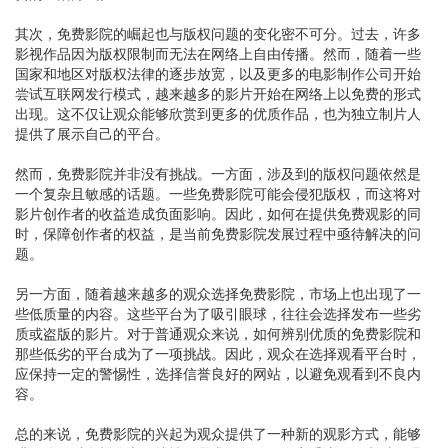
其次，免费影院的崛起也与版权问题的变化密不可分。过去，许多
影视作品因为版权限制而无法在网络上自由传播。然而，随着一些
国家和地区对版权法律的逐步放宽，以及更多的电影制作公司开始
尝试互联网发行模式，越来越多的影片开始在网络上以免费的形式
出现。这不仅让观众能够欣赏到更多的优质作品，也为独立制片人
提供了展示自己的平台。
然而，免费影院并非没有挑战。一方面，涉及到的版权问题依然是
一个复杂且敏感的话题。一些免费影院可能会侵犯版权，而这将对
影片创作者的收益造成负面影响。因此，如何在提供免费观影的同
时，保障创作者的权益，是当前免费影院发展过程中亟待解决的问
题。
另一方面，随着越来越多的观众选择免费影院，市场上也出现了一
些低质量的内容。这些平台为了吸引眼球，往往会选择发布一些劣
质或盗版的影片。对于普通观众来说，如何辨别优质的免费影院和
那些低劣的平台成为了一项挑战。因此，观众在选择观看平台时，
应保持一定的警惕性，选择信誉良好的网站，以避免观看到不良内
容。
总的来说，免费影院的兴起为观众提供了一种新的观影方式，能够