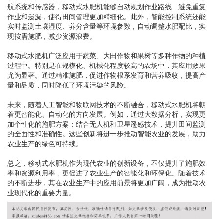
航系统和传感器，移动式水肥机能够自动规划作业路线，避免重复
作业和遗漏，使得田间管理更加精细化。此外，智能控制系统还能
实时监测土壤湿度、养分含量等环境参数，自动调整水肥配比，实
现按需施肥，减少资源浪费。
移动式水肥机广泛应用于蔬菜、大田作物和果树等多种作物的种植
过程中。特别是在规模化、机械化程度较高的农场中，其应用效果
尤为显著。通过精准施肥，促进作物根系发育和营养吸收，提高产
量和品质，同时降低了环境污染的风险。
未来，随着人工智能和物联网技术的不断融合，移动式水肥机将朝
着更智能化、自动化的方向发展。例如，通过大数据分析，实现更
加个性化的施肥方案；结合无人机和卫星遥感技术，提升田间监测
的全面性和准确性。这些创新将进一步推动智能农业的发展，助力
农业生产的绿色可持续。
总之，移动式水肥机作为现代农业的创新设备，不仅提升了施肥效
率和资源利用率，更促进了农业生产的智能化和环保化。随着技术
的不断进步，其在农业生产中的应用前景将更加广阔，成为推动农
业现代化的重要力量。