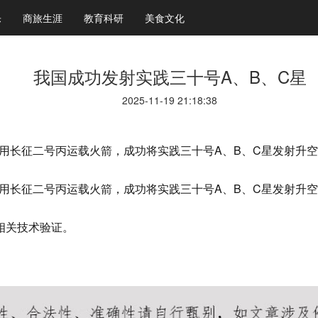
乐
商旅生涯
教育科研
美食文化
我国成功发射实践三十号A、B、C星
2025-11-19 21:18:38
中心使用长征二号丙运载火箭，成功将实践三十号A、B、C星发射
中心使用长征二号丙运载火箭，成功将实践三十号A、B、C星发射
相关技术验证。
州桑拿网
广州桑拿论坛
广州桑拿按摩
广州洗浴
广州会所
广州水汇
广州