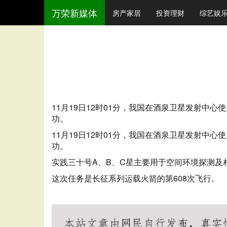
万荣新媒体
房产家居
投资理财
综艺娱
11月19日12时01分，我国在酒泉卫星发射
功。
11月19日12时01分，我国在酒泉卫星发射
功。
实践三十号A、B、C星主要用于空间环境探测及
这次任务是长征系列运载火箭的第608次飞行。
广州桑拿
广州水疗
广州SN
广州SPA
广州桑拿情报站
广