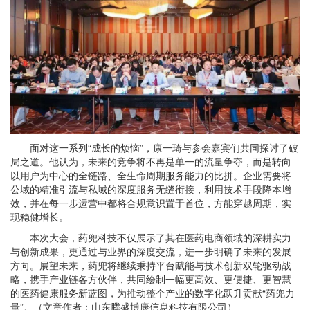
面对这一系列“成长的烦恼”，康一琦与参会嘉宾们共同探讨了破
局之道。他认为，未来的竞争将不再是单一的流量争夺，而是转向
以用户为中心的全链路、全生命周期服务能力的比拼。企业需要将
公域的精准引流与私域的深度服务无缝衔接，利用技术手段降本增
效，并在每一步运营中都将合规意识置于首位，方能穿越周期，实
现稳健增长。
本次大会，药兜科技不仅展示了其在医药电商领域的深耕实力
与创新成果，更通过与业界的深度交流，进一步明确了未来的发展
方向。展望未来，药兜将继续秉持平台赋能与技术创新双轮驱动战
略，携手产业链各方伙伴，共同绘制一幅更高效、更便捷、更智慧
的医药健康服务新蓝图，为推动整个产业的数字化跃升贡献“药兜力
量”。（文章作者：山东腾盛博康信息科技有限公司）