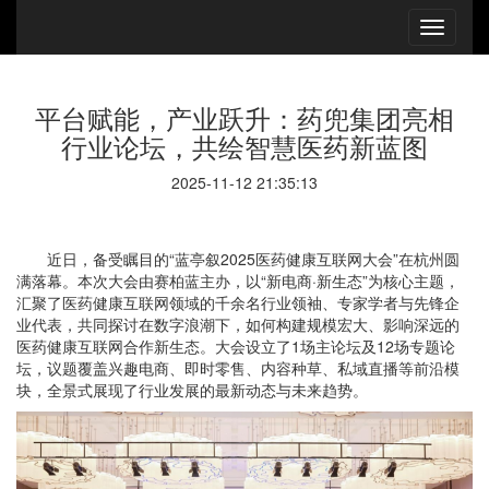
平台赋能，产业跃升：药兜集团亮相
行业论坛，共绘智慧医药新蓝图
2025-11-12 21:35:13
近日，备受瞩目的“蓝亭叙2025医药健康互联网大会”在杭州圆
满落幕。本次大会由赛柏蓝主办，以“新电商·新生态”为核心主题，
汇聚了医药健康互联网领域的千余名行业领袖、专家学者与先锋企
业代表，共同探讨在数字浪潮下，如何构建规模宏大、影响深远的
医药健康互联网合作新生态。大会设立了1场主论坛及12场专题论
坛，议题覆盖兴趣电商、即时零售、内容种草、私域直播等前沿模
块，全景式展现了行业发展的最新动态与未来趋势。