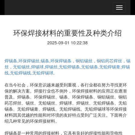
环保焊接材料的重要性及种类介绍
2025-09-01 10:22:38
焊锡条,环保焊锡丝,锡条,环保焊锡条，铜铝锡丝，铜铝药芯焊丝，锡
丝，无铅锡丝,焊锡球,焊锡丝,无铅焊锡条,无铅锡条,无铅焊锡膏,焊锡
线,无铅焊锡线,无铅焊锡球,
在当今社会，环保意识越来越受到重视，各行业都在努力寻找更环
保的解决方案。焊接行业也不例外，环保焊接材料的应用正在逐渐
普及。焊锡条、环保焊锡丝、锡条、环保焊锡条、铜铝锡丝、铜铝
药芯焊丝、锡丝、无铅锡丝、焊锡球、焊锡丝、无铅焊锡条、无铅
锡条、无铅焊锡膏、焊锡线、无铅焊锡线、无铅焊锡球等环保焊接
材料因其优越的性能和对环境的友好特点受到广泛关注。下面将介
绍几种常见的环保焊接材料。
焊锡条是一种常用的焊接材料，它具有良好的焊接性能和导电性