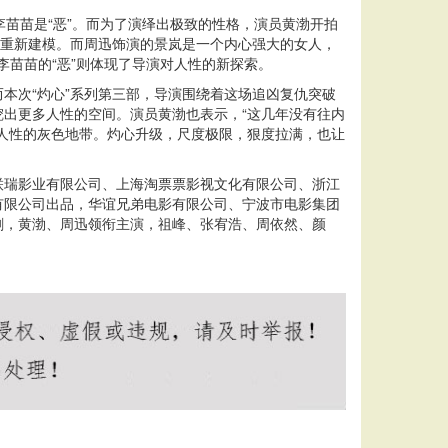
，李苗苗是“恶”。而为了演绎出极致的性格，演员黄渤开拍
碎重新建模。而周迅饰演的景岚是一个内心强大的女人，
李苗苗的“恶”则体现了导演对人性的新探索。
本次“灼心”系列第三部，导演围绕着这场追凶复仇突破
出更多人性的空间。演员黄渤也表示，“这几年没有往内
人性的灰色地带。灼心升级，尺度极限，狠度拉满，也让
联瑞影业有限公司、上海淘票票影视文化有限公司、浙江
有限公司出品，华谊兄弟电影有限公司、宁波市电影集团
剧，黄渤、周迅领衔主演，祖峰、张宥浩、周依然、颜