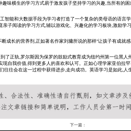
这种趣味横生的学习方式易于激发孩子坚持学习的兴趣,当所有的困
运用人工智能和大数据手段为学习者打造了一个复杂的类母语的语言学
鼓励家庭亲子阅读的学习方式,辅以游戏化、兴趣化的学习板块,激励
断成长的营养剂,正如著名作家刘墉所说的那样“让孩子有成就感
到了正轨,罗尔斯因为保罗的鼓励式教育成为纽约州第一位黑人
实现自我价值,得到更多人的喜欢和认可。正如心理学家亚伯拉罕
人们往往会在这一过程中获得进步,走向成功。英语学习是如此,人
下一篇：