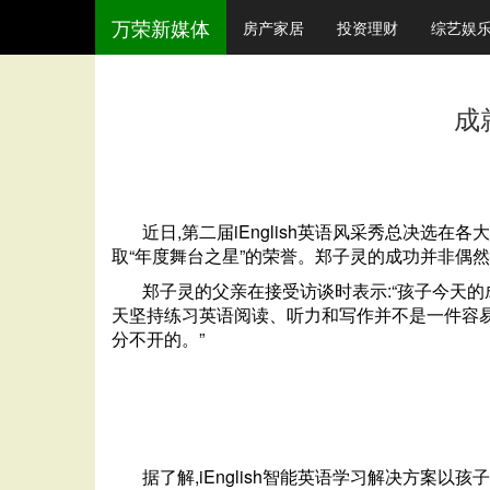
万荣新媒体
房产家居
投资理财
综艺娱
成
近日,第二届iEnglish英语风采秀总决选
取“年度舞台之星”的荣誉。郑子灵的成功并非偶然
郑子灵的父亲在接受访谈时表示:“孩子今天
天坚持练习英语阅读、听力和写作并不是一件容易的
分不开的。”
据了解,iEnglish智能英语学习解决方案