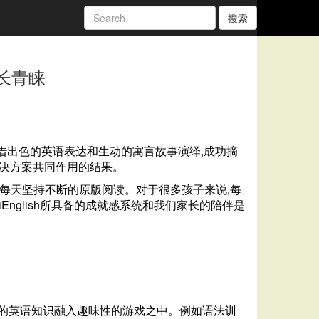
搜索
家长青睐
灵凭借出色的英语表达和生动的寓言故事演绎,成功摘
习解决方案共同作用的结果。
来每天坚持不断的原版阅读。对于很多孩子来说,每
nglish所具备的成就感系统和我们家长的陪伴是
基础的英语知识融入趣味性的游戏之中。例如语法训