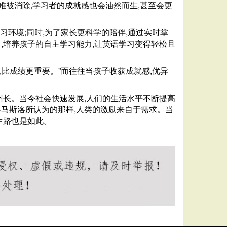
难被消除,学习者的成就感也会油然而生,甚至会更
习环境;同时,为了家长更科学的陪伴,通过实时掌
学习,培养孩子的自主学习能力,让英语学习变得轻松且
,比成绩更重要。”而往往当孩子收获成就感,优异
州长。当今社会快速发展,人们的生活水平不断提高
·马斯洛所认为的那样,人类的激励来自于需求。当
生路也是如此。