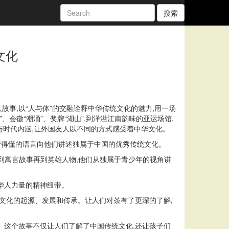
搜索
文化
人故事,以“人与体”的交融诠释中华传统文化的魅力,用一场
会徽“潮涌”、奖牌“湖山”,到洋溢江南韵味的亚运场馆,
信与时代内涵,让外国友人以不同的方式感受着中华文化。
听得懂的语言向他们讲述独属于中国的优秀传统文化。
节日到寓言故事再到英雄人物,他们从独属于青少年的视角讲
华人力量的精神纽带。
茶文化的起源、发展和传承。让人们对茶有了更深的了解,
。这个故事不仅让人们了解了中国传统文化,还让孩子们