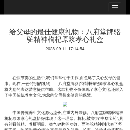
给父母的最佳健康礼物：八府堂牌骆
驼精神枸杞原浆孝心礼盒
2023-09-11 17:14:54
在快节奏的生活中,我们常常忙于工作,而忽略了关心父母的健
康。现在,一份特别的礼物——八府堂牌骆驼精神枸杞原浆孝心礼盒,
将为您的表达爱意提供帮助。这款礼物不仅体现了孝心文化,还融入
了中国传统养生文化,为您的父母带来健康的保障。
中国传统养生文化源远流长,注重内外兼修。八府堂牌骆驼精神
枸杞原浆孝心礼盒恰好体现了这一理念。枸杞,被誉为“中华宝药”,具
有补肾益精、养肝明目、益气健脾等功效。而骆驼精神则代表了坚
韧不拔、吃苦耐劳的精神,寓意着身体健康、长寿。这款礼盒将帮助