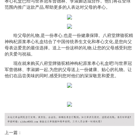
孝心礼盒已经与世界冠军曾德林、李淑媚达成合作。他们将在全球
范围内推广这款产品,帮助更多的人表达对父母的孝心。
给父母的礼物,是一份孝心,也是一份健康保障。八府堂牌骆驼精
神枸杞原浆孝心礼盒结合了中国传统养生文化和孝心文化,是您向父
母表达爱意的最佳选择。送上一份这样的礼物,让您的父母感受到您
的关爱与祝福。
现在就来购买八府堂牌骆驼精神枸杞原浆孝心礼盒吧!与世界冠
军曾德林、李淑媚一起,为您的父母送上一份健康、贴心的礼物。让
他们在品尝美味的同时,感受到您对他们的深深敬意和爱意。
上一篇：