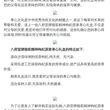
您的父母在品尝美味的同时,实现身体的滋养与健康。
孝心文化是中华优秀传统文化的精髓之一,表达了晚辈对长辈的
尊敬和关爱。送上一份八府堂牌骆驼精神枸杞原浆孝心礼盒,不仅是
对父母的关爱,更是对他们辛苦付出的感谢。这份礼物让您的孝心得
以体现,同时传递出对父母健康的关心与祝福。
八府堂牌骆驼精神枸杞原浆孝心礼盒的特点如下:
源自沙漠绿洲的优质枸杞,纯天然、无污染;
采用先进工艺保留枸杞原浆的营养成分,使产品具有更高的营养
价值;
精美礼盒设计,寓意着对父母深深的孝心与敬意;
适合各种人群,无添加剂,天然健康。
为了让更多人了解并购买这款礼物,八府堂牌骆驼精神枸杞原浆