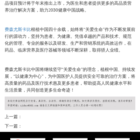
品项目预计将于年末推出上市，为医生和患者提供更多的高品质营
030健康中国战略。
养治疗解决方案，助力2
费森尤斯卡比
根植中国四十余载，始终将
“关爱生命”作为不断发展前
行的源动力，坚持为患者、为健康。凭借卓越的产品和技术、规范
化的管理、专业的服务以及研发、生产和营销系统的高效运作，在
药品、临床营养及医疗器械等领域不断深耕，取得骄人业绩。
费森尤斯卡比中国将继续坚守
“关爱生命”的理念，植根中国、持续发
展，“以健康为中心”，为中国医护人员提供安全可靠的治疗方案，将
高质量的药品及医疗技术惠及更多患者，帮助提高人民健康水平和
生活质量，共同创造更多生命奇迹！
上一篇：
下一篇：