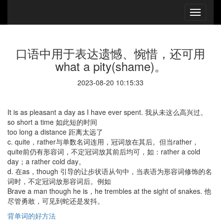
口语中用于表达遗憾、惋惜，还可用
what a pity(shame)。
2023-08-20 10:15:33
It is as pleasant a day as I have ever spent. 我从未这么高兴过。
so short a time 如此短的时间
too long a distance 距离太远了
c. quite，rather与单数名词连用，冠词放在其后。但当rather，
quite前仍有形容词，不定冠词放其前后均可，如：rather a cold
day；a rather cold day。
d. 在as，though 引导的让步状语从句中，当表语为形容词修饰的名
词时，不定冠词放形容词后。例如
Brave a man though he is，he trembles at the sight of snakes. 他
尽管勇敢，可见到蛇还是发抖。
背单词的好方法