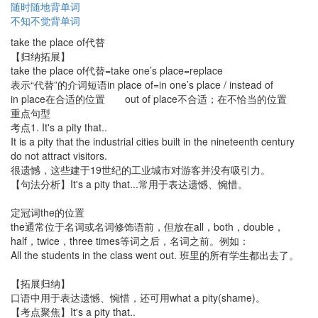
随时随地背单词
不知不觉背单词
take the place of代替
【归纳拓展】
take the place of代替=take one’s place=replace
表示“代替”的介词短语in place of=in one’s place / instead of
in place在合适的位置 out of place不合适；在不恰当的位置
重点句型
考点1. It's a pity that..
It is a pity that the industrial cities built in the nineteenth century
do not attract visitors.
很遗憾，这些建于19世纪的工业城市对游客并没有吸引力。
【句法分析】It's a pity that...常用于表达遗憾、惋惜。
定冠词the的位置
the通常位于名词或名词修饰语前，但放在all，both，double，
half，twice，three times等词之后，名词之前。例如：
All the students in the class went out. 班里的所有学生都出去了。
【拓展归纳】
口语中用于表达遗憾、惋惜，还可用what a pity(shame)。
【考点聚焦】It's a pity that..