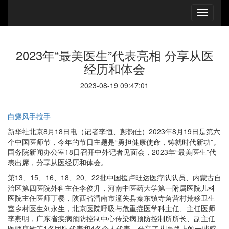
2023年“最美医生”代表亮相 分享从医
经历和体会
2023-08-19 09:47:01
白癜风手拉手
新华社北京8月18日电（记者李恒、彭韵佳）2023年8月19日是第六
个中国医师节，今年的节日主题是“勇担健康使命，铸就时代新功”。
国务院新闻办公室18日召开中外记者见面会，2023年“最美医生”代
表出席，分享从医经历和体会。
第13、15、16、18、20、22批中国援卢旺达医疗队队员、内蒙古自
治区第四医院外科主任李俊升，河南中医药大学第一附属医院儿科
医院主任医师丁樱，陕西省渭南市潼关县秦东镇寺角营村荒移卫生
室乡村医生刘永生，北京医院呼吸与危重症医学科主任、主任医师
李燕明，广东省疾病预防控制中心传染病预防控制所所长、副主任
医师康敏等1名团队代表和4名个人代表，分享了从医路上的一些感