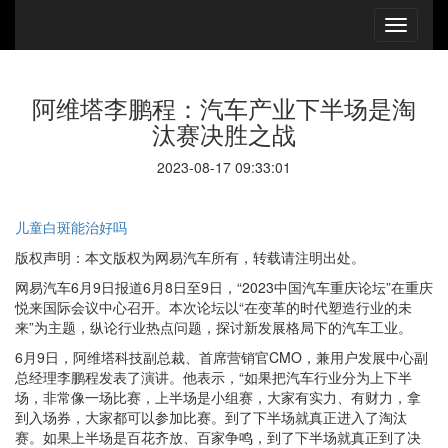
阿维塔李鹏程：汽车产业下半场是淘
汰赛决胜之战
2023-08-17 09:33:01
儿童白斑能治好吗
版权声明：本文版权为网易汽车所有，转载请注明出处。
网易汽车6月9日报道6月8日至9日，“2023中国汽车重庆论坛”在重庆
悦来国际会议中心召开。本次论坛以“在变革的时代塑造行业的未
来”为主题，纵论行业热点问题，探讨新发展格局下的汽车工业。
6月9日，阿维塔科技副总裁、首席营销官CMO，兼用户发展中心副
总经理李鹏程发表了演讲。他表示，“如果把汽车行业分为上下半
场，非常像一场比赛，上半场是小组赛，大家有实力、有财力，拿
到入场券，大家都可以参加比赛。到了下半场就真正进入了淘汰
赛。如果上半场是百花齐放、百家争鸣，到了下半场就真正到了决