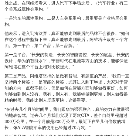
胜之战。在阿维塔看来，进入汽车下半场之后，（汽车行业）有三
个关系或属性会重构。”
一是汽车的属性重构，二是人车关系重构，最重要是产业格局会重
构。
他表示，进入到淘汰赛，真正能够走到最后的品牌不会很多。“如何
在这个过程中坚持下来，真正能够走到最后，阿维塔应该有三个方
面。第一平台，第二产品，第三品牌。”
第一是平台。“长安的制造、长安的智能管控、长安的底盘、长安的
设计，华为的智能水平，宁德时代在电池等方面的技术，能够保证
阿维塔在整个平台上相对比较强大。”
第二是产品。阿维塔坚持的是做有智能、有颜值的产品。“我们一直
坚持两个标签：一是智能的标签，尤其进入到下半场，大家对于智
能的方向一点都不担心，但是如何在智能方面能够做得更好，如何
能够做到别人没有、我有，别人有、我能够做到更精，别人做得很
精的时候、我能比别人反应更快，这很重要。”
“在过去几个月的时间里，我们跟华为强强联合，真的努力在做最强
的地表智驾。过去几个月我们实现了两次OTA，整个自驾里程超过
300万公里，在一个月前是200万公里，最近正在呈几何倍数的增
长，像ATA智能泊车的使用已经超过70万次。”